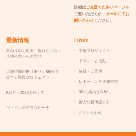
詳細は
ご支援くださいページ
を
ご覧いただくか、
メールにてお
問い合わせ
ください。
最新情報
Links
変わりゆく現実、折れない心：
支援プロジェクト
現地視察からの学び
イベントと活動
協賛・ご寄付
現地訪問の振り返り：REIが支
援する難民プロジェクト
レポートと年次報告書
REIの案内とQ&A
REIガラ2026を終えて
個人情報保護方針
ジェインのガラスピーチ
お問い合わせ