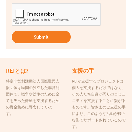
REIとは?
支援の手
特定非営利活動法人国際難民支
REIが支援するプロジェクトは
援団体は民間の独立した非営利
個人を支援するだけではなく、
団体で、戦争や紛争のために全
その人たち自身が周りのコミュ
てを失った難民を支援するため
ニティを支援することに繋がる
の資金集めに専念して いま
ものです。皆さまのご支援の手
す。
により、このような活動が様々
な形でサポートされているので
す。