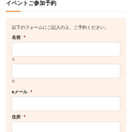
イベントご参加予約
以下のフォームにご記入の上、ご予約ください。
名前
*
名
姓
eメール
*
住所
*