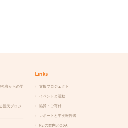
Links
地視察からの学
支援プロジェクト
イベントと活動
協賛・ご寄付
する難民プロジ
レポートと年次報告書
REIの案内とQ&A