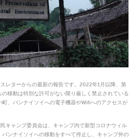
ュースレターからの最新の報告です。2022年1月以降、第
らの移動は特別な許可がない限り厳しく禁止されている
町、バンナイソイへの電子機器やWifiへのアクセスが
難民キャンプ委員会は、キャンプ内で新型コロナウィル
、バンナイソイへの移動をすべて停止し、キャンプ外の