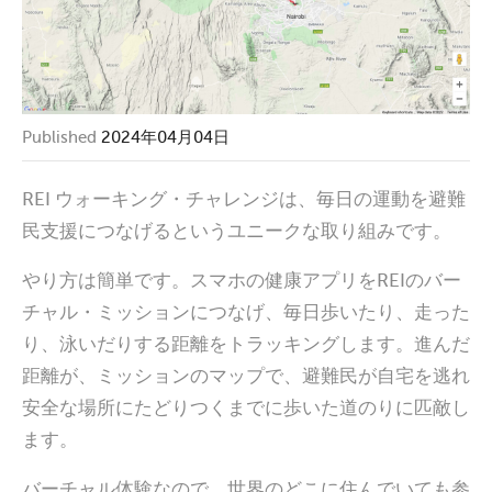
Published
2024年04月04日
REI ウォーキング・チャレンジは、毎日の運動を避難
民支援につなげるというユニークな取り組みです。
やり方は簡単です。スマホの健康アプリをREIのバー
チャル・ミッションにつなげ、毎日歩いたり、走った
り、泳いだりする距離をトラッキングします。進んだ
距離が、ミッションのマップで、避難民が自宅を逃れ
安全な場所にたどりつくまでに歩いた道のりに匹敵し
ます。
バーチャル体験なので、世界のどこに住んでいても参