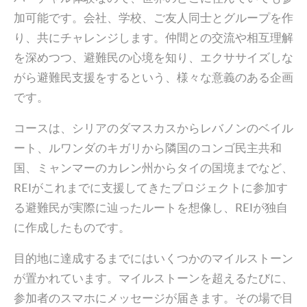
加可能です。会社、学校、ご友人同士とグループを作
り、共にチャレンジします。仲間との交流や相互理解
を深めつつ、避難民の心境を知り、エクササイズしな
がら避難民支援をするという、様々な意義のある企画
です。
コースは、シリアのダマスカスからレバノンのベイル
ート、ルワンダのキガリから隣国のコンゴ民主共和
国、ミャンマーのカレン州からタイの国境までなど、
REIがこれまでに支援してきたプロジェクトに参加す
る避難民が実際に辿ったルートを想像し、REIが独自
に作成したものです。
目的地に達成するまでにはいくつかのマイルストーン
が置かれています。マイルストーンを超えるたびに、
参加者のスマホにメッセージが届きます。その場で目