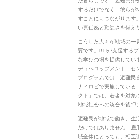
た暮らしです。避難民が
するだけでなく、彼らが
すことにもつながります
い責任感と勤勉さを備え
こうした人々が地域の一
要です。REIが支援する
な学びの場を提供してい
ディベロップメント・セ
プログラムでは、避難民
ナイロビで実施している
クト」では、若者を対象
地域社会への統合を後押
避難民が地域で働き、生
だけではありません。雇
域全体にとっても、相互