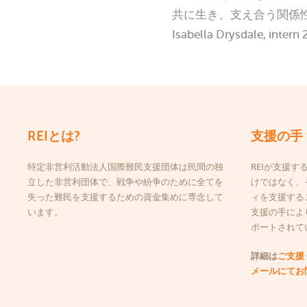
共に生き、支え合う関係
Isabella Drysdale, intern
REIとは?
支援の手
特定非営利活動法人国際難民支援団体は民間の独
REIが支援
立した非営利団体で、戦争や紛争のために全てを
けではなく、
失った難民を支援するための資金集めに専念して
ィを支援する
います。
支援の手によ
ポートされて
詳細は
ご支援
メールにてお