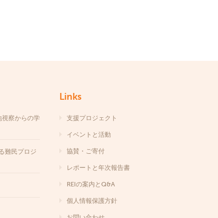
Links
地視察からの学
支援プロジェクト
イベントと活動
協賛・ご寄付
する難民プロジ
レポートと年次報告書
REIの案内とQ&A
個人情報保護方針
お問い合わせ