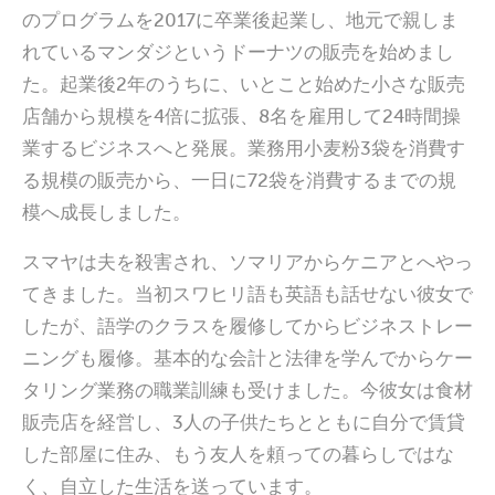
のプログラムを2017に卒業後起業し、地元で親しま
れているマンダジというドーナツの販売を始めまし
た。起業後2年のうちに、いとこと始めた小さな販売
店舗から規模を4倍に拡張、8名を雇用して24時間操
業するビジネスへと発展。業務用小麦粉3袋を消費す
る規模の販売から、一日に72袋を消費するまでの規
模へ成長しました。
スマヤは夫を殺害され、ソマリアからケニアとへやっ
てきました。当初スワヒリ語も英語も話せない彼女で
したが、語学のクラスを履修してからビジネストレー
ニングも履修。基本的な会計と法律を学んでからケー
タリング業務の職業訓練も受けました。今彼女は食材
販売店を経営し、3人の子供たちとともに自分で賃貸
した部屋に住み、もう友人を頼っての暮らしではな
く、自立した生活を送っています。