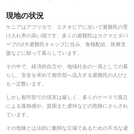
現地の状況
ケニアはアフリカで、エチオピアに次いで避難民の受
け入れ率の高い国です。多くの避難民はカクマとダバ
ーブの2大避難民キャンプに住み、食糧配給、医療支
援などに頼って暮らしています。
その中で、経済的自立や、地域社会の一員としての暮
らし、安全を求めて都市部へ流入する避難民の人びと
も一定数います。
しかし都市部での現実は厳しく、多くのケースで孤立
による孤独感や、貧困また虐待などの危険にさらされ
ています。
その危険とは法的に脆弱な立場であるための不当な逮