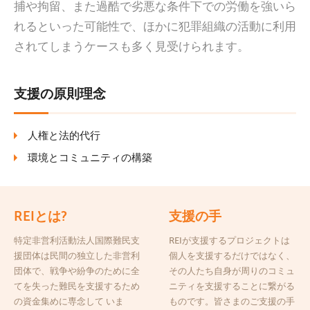
捕や拘留、また過酷で劣悪な条件下での労働を強いら
れるといった可能性で、ほかに犯罪組織の活動に利用
されてしまうケースも多く見受けられます。
支援の原則理念
人権と法的代行
環境とコミュニティの構築
REIとは?
支援の手
特定非営利活動法人国際難民支
REIが支援するプロジェクトは
援団体は民間の独立した非営利
個人を支援するだけではなく、
団体で、戦争や紛争のために全
その人たち自身が周りのコミュ
てを失った難民を支援するため
ニティを支援することに繋がる
の資金集めに専念して いま
ものです。皆さまのご支援の手