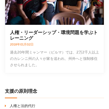
人権・リーダーシップ・環境問題を学ぶト
レーニング
2018年01月02日
過去20年間ミャンマー（ビルマ）では、2万2千人以上
のカレンニ州の人々が家を追われ、州外へと強制移住
させられました。
支援の原則理念
人権と法的代行