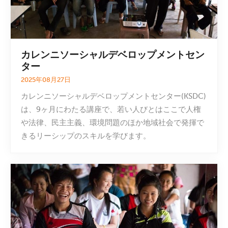
カレンニソーシャルデベロップメントセン
ター
2025年08月27日
カレンニソーシャルデベロップメントセンター(KSDC)
は、9ヶ月にわたる講座で、若い人びとはここで人権
や法律、民主主義、環境問題のほか地域社会で発揮で
きるリーシップのスキルを学びます。