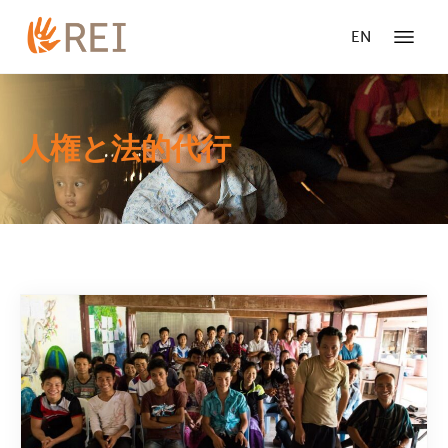
EN
人権と法的代行