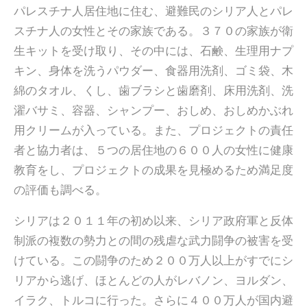
パレスチナ人居住地に住む、避難民のシリア人とパレ
スチナ人の女性とその家族である。３７０の家族が衛
生キットを受け取り、その中には、石鹸、生理用ナプ
キン、身体を洗うパウダー、食器用洗剤、ゴミ袋、木
綿のタオル、くし、歯ブラシと歯磨剤、床用洗剤、洗
濯バサミ、容器、シャンプー、おしめ、おしめかぶれ
用クリームが入っている。また、プロジェクトの責任
者と協力者は、５つの居住地の６００人の女性に健康
教育をし、プロジェクトの成果を見極めるため満足度
の評価も調べる。
シリアは２０１１年の初め以来、シリア政府軍と反体
制派の複数の勢力との間の残虐な武力闘争の被害を受
けている。この闘争のため２００万人以上がすでにシ
リアから逃げ、ほとんどの人がレバノン、ヨルダン、
イラク、トルコに行った。さらに４００万人が国内避