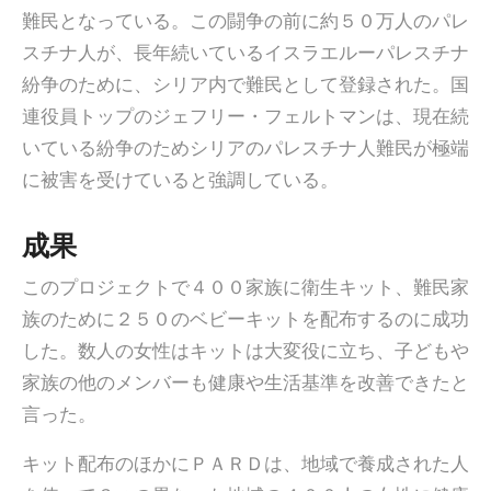
難民となっている。この闘争の前に約５０万人のパレ
スチナ人が、長年続いているイスラエルーパレスチナ
紛争のために、シリア内で難民として登録された。国
連役員トップのジェフリー・フェルトマンは、現在続
いている紛争のためシリアのパレスチナ人難民が極端
に被害を受けていると強調している。
成果
このプロジェクトで４００家族に衛生キット、難民家
族のために２５０のベビーキットを配布するのに成功
した。数人の女性はキットは大変役に立ち、子どもや
家族の他のメンバーも健康や生活基準を改善できたと
言った。
キット配布のほかにＰＡＲＤは、地域で養成された人