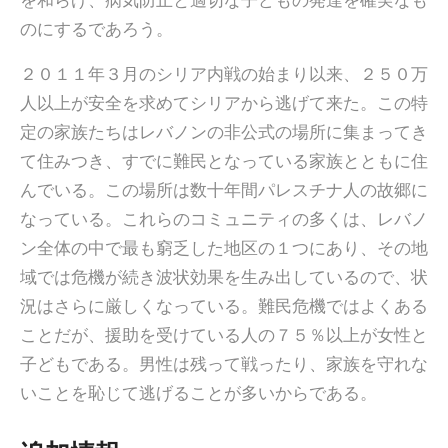
を和らげ、病気防止と適切な子どもの発達を確実なも
のにするであろう。
２０１１年３月のシリア内戦の始まり以来、２５０万
人以上が安全を求めてシリアから逃げて来た。この特
定の家族たちはレバノンの非公式の場所に集まってき
て住みつき、すでに難民となっている家族とともに住
んでいる。この場所は数十年間パレスチナ人の故郷に
なっている。これらのコミュニティの多くは、レバノ
ン全体の中で最も窮乏した地区の１つにあり、その地
域では危機が続き波状効果を生み出しているので、状
況はさらに厳しくなっている。難民危機ではよくある
ことだが、援助を受けている人の７５％以上が女性と
子どもである。男性は残って戦ったり、家族を守れな
いことを恥じて逃げることが多いからである。