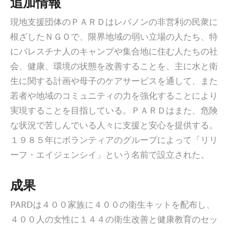
追加情報
現地支援団体のＰＡＲＤはレバノンの非営利の民衆に
根ざしたＮＧＯで、限界地域の弱い立場の人たち、特
にパレスチナ人のキャンプや集合地に住む人たちの社
会、健康、環境の状態を改善することを、主に水と衛
生に関する計画や母子のケアサービスを通して、また
若者や地域のコミュニティの力を強化することにより
実現することを目指している。ＰＡＲＤはまた、危険
な状況で苦しんでいる人々に支援と安心を提供する。
１９８５年にボランティアのグループによって「リリ
ーフ・エイジェンシイ」という名前で設立された。
成果
PARDは４００家族に４００の衛生キットを配布し、
４００人の女性に１４４の衛生改善と健康教育のセッ